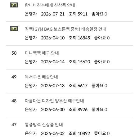
왕나비경추베개 신상품 안내
운영자
2026-07-21
조회 5911
좋아요
0
짐백(GYM BAG,보스톤백 중형) 배송일정 안내
운영자
2026-04-10
조회 16845
좋아요
0
50
미니백팩 예구 안내
운영자
2026-04-14
조회 15620
좋아요
0
49
독서쿠션 배송안내
운영자
2026-07-18
조회 6617
좋아요
0
48
아름다운 디자인 양우산 예구안내
운영자
2026-06-30
조회 8926
좋아요
0
47
통풍방석 신상품 안내
운영자
2026-06-02
조회 10892
좋아요
0