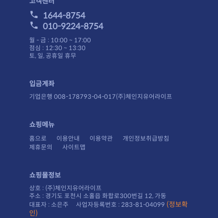
고객센터
1644-8754
010-9224-8754
월 - 금 : 10:00 ~ 17:00
점심 : 12:30 ~ 13:30
토, 일, 공휴일 휴무
입금계좌
기업은행 008-178793-04-017(주)체인지유어라이프
쇼핑메뉴
홈으로
이용안내
이용약관
개인정보취급방침
제휴문의
사이트맵
쇼핑몰정보
상호 : (주)체인지유어라이프
주소 : 경기도 포천시 소홀읍 화합로300번길 12, 가동
대표자 : 소은주 사업자등록번호 : 283-81-04099
인)