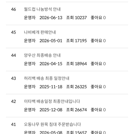
46
월드컵 나눔방석 안내
운영자
2026-06-13
조회 10237
좋아요
0
45
나비베개 판매안내
운영자
2026-05-01
조회 17195
좋아요
0
44
양우산 최종배송 안내
운영자
2026-04-15
조회 18964
좋아요
0
43
허리백 배송 최종 일정안내
운영자
2025-11-18
조회 26325
좋아요
0
42
이타백 배송일정 최종안내입니다
운영자
2025-12-08
조회 26674
좋아요
0
41
오동나무 원목 침대 주문받습니다
운영자
2026-05-08
조회 15657
좋아요
0