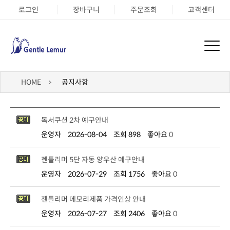
로그인
장바구니
주문조회
고객센터
HOME
공지사항
독서쿠션 2차 예구안내
운영자
2026-08-04
조회 898
좋아요
0
젠틀리머 5단 자동 양우산 예구안내
운영자
2026-07-29
조회 1756
좋아요
0
젠틀리머 메모리제품 가격인상 안내
운영자
2026-07-27
조회 2406
좋아요
0