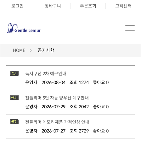
로그인
장바구니
주문조회
고객센터
HOME
공지사항
독서쿠션 2차 예구안내
운영자
2026-08-04
조회 1274
좋아요
0
젠틀리머 5단 자동 양우산 예구안내
운영자
2026-07-29
조회 2042
좋아요
0
젠틀리머 메모리제품 가격인상 안내
운영자
2026-07-27
조회 2729
좋아요
0