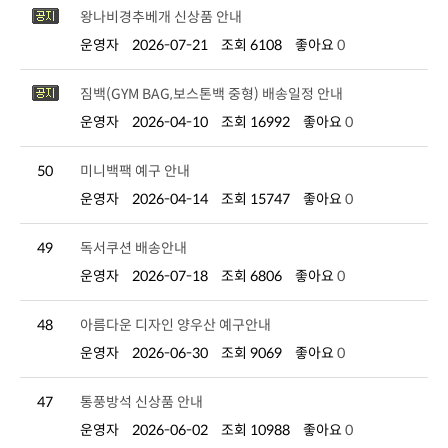
왕나비경추베개 신상품 안내
운영자
2026-07-21
조회 6108
좋아요
0
짐백(GYM BAG,보스톤백 중형) 배송일정 안내
운영자
2026-04-10
조회 16992
좋아요
0
50
미니백팩 예구 안내
운영자
2026-04-14
조회 15747
좋아요
0
49
독서쿠션 배송안내
운영자
2026-07-18
조회 6806
좋아요
0
48
아름다운 디자인 양우산 예구안내
운영자
2026-06-30
조회 9069
좋아요
0
47
통풍방석 신상품 안내
운영자
2026-06-02
조회 10988
좋아요
0