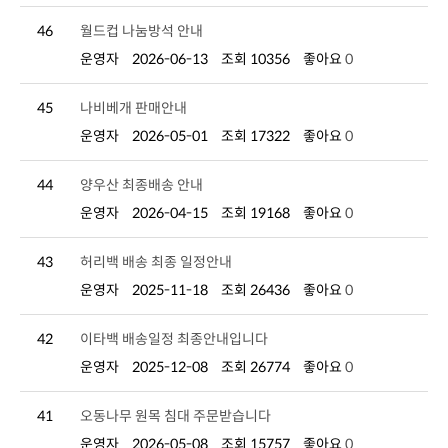
46
월드컵 나눔방석 안내
운영자
2026-06-13
조회 10356
좋아요
0
45
나비베개 판매안내
운영자
2026-05-01
조회 17322
좋아요
0
44
양우산 최종배송 안내
운영자
2026-04-15
조회 19168
좋아요
0
43
허리백 배송 최종 일정안내
운영자
2025-11-18
조회 26436
좋아요
0
42
이타백 배송일정 최종안내입니다
운영자
2025-12-08
조회 26774
좋아요
0
41
오동나무 원목 침대 주문받습니다
운영자
2026-05-08
조회 15757
좋아요
0