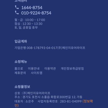
고객센터
1644-8754
010-9224-8754
월 - 금 : 10:00 ~ 17:00
점심 : 12:30 ~ 13:30
토, 일, 공휴일 휴무
입금계좌
기업은행 008-178793-04-017(주)체인지유어라이프
쇼핑메뉴
홈으로
이용안내
이용약관
개인정보취급방침
제휴문의
사이트맵
쇼핑몰정보
상호 : (주)체인지유어라이프
주소 : 경기도 포천시 소홀읍 화합로300번길 12, 가동
대표자 : 소은주 사업자등록번호 : 283-81-04099
인)