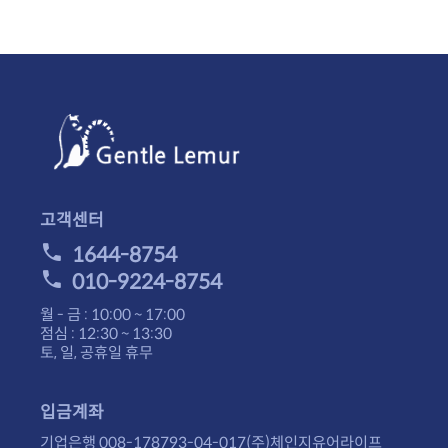
고객센터
1644-8754
010-9224-8754
월 - 금 : 10:00 ~ 17:00
점심 : 12:30 ~ 13:30
토, 일, 공휴일 휴무
입금계좌
기업은행 008-178793-04-017(주)체인지유어라이프