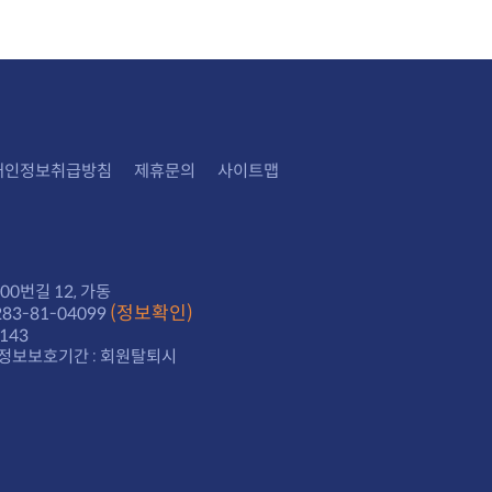
개인정보취급방침
제휴문의
사이트맵
0번길 12, 가동
(정보확인)
3-81-04099
143
정보보호기간 : 회원탈퇴시