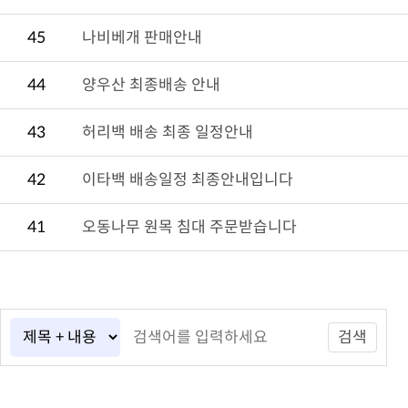
45
나비베개 판매안내
44
양우산 최종배송 안내
43
허리백 배송 최종 일정안내
42
이타백 배송일정 최종안내입니다
41
오동나무 원목 침대 주문받습니다
검색