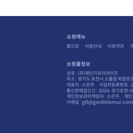
쇼핑메뉴
홈으로
이용안내
이용약관
쇼핑몰정보
상호 : (주)체인지유어라이프
주소 : 경기도 포천시 소홀읍 화합로30
대표자 : 소은주 사업자등록번호 : 28
통신판매업신고 : 2026-경기포천-0
개인정보관리책임자 : 소은주 개인
gtl@gentlelemur.com
이메일 :