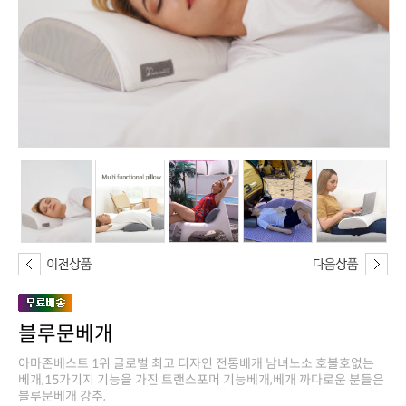
블루문베개
블루문베개 강추,