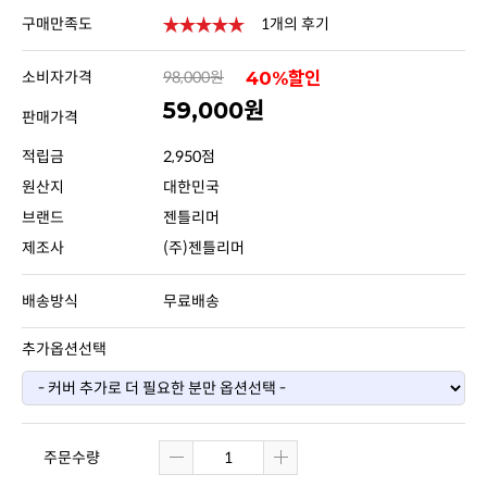
구매만족도
1개의 후기
소비자가격
98,000원
40%할인
59,000원
판매가격
적립금
2,950점
원산지
대한민국
브랜드
젠틀리머
제조사
(주)젠틀리머
배송방식
무료배송
추가옵션선택
주문수량