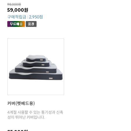
98,000원
59,000원
구매적립금 : 2,950점
커버(펫베드용)
성이 뛰어난 커버입니다.