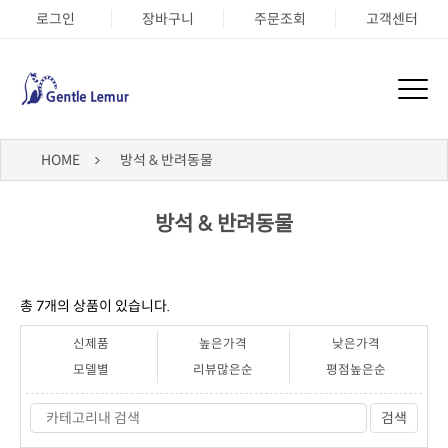
로그인
장바구니
주문조회
고객센터
HOME
방석 & 반려동물
방석 & 반려동물
총
7
개의 상품이 있습니다.
신제품
높은가격
낮은가격
모델별
리뷰많은순
평점높은순
검색