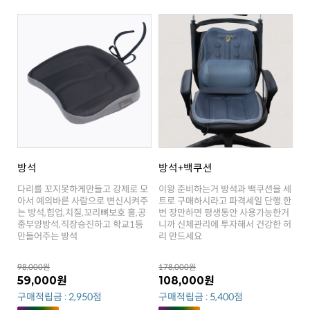
방석
방석+백쿠션
만들어주는 방석
리 만드세요
98,000원
178,000원
59,000원
108,000원
구매적립금 : 2,950점
구매적립금 : 5,400점