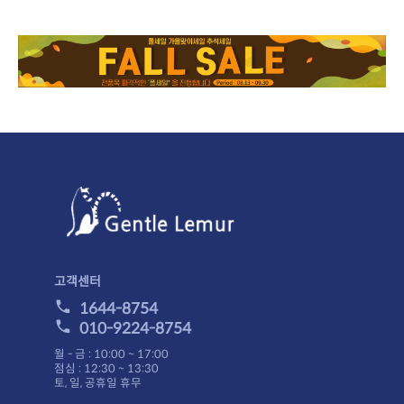
고객센터
1644-8754
010-9224-8754
월 - 금 : 10:00 ~ 17:00
점심 : 12:30 ~ 13:30
토, 일, 공휴일 휴무