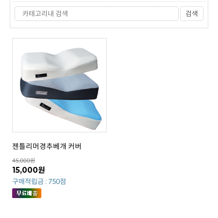
검색
젠틀리머경추베개 커버
45,000원
15,000원
구매적립금 : 750점