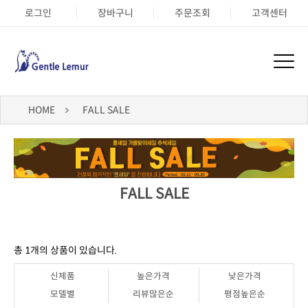
로그인
장바구니
주문조회
고객센터
HOME
FALL SALE
FALL SALE
총
1
개의 상품이 있습니다.
신제품
높은가격
낮은가격
모델별
리뷰많은순
평점높은순