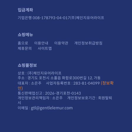
입금계좌
기업은행 008-178793-04-017(주)체인지유어라이프
쇼핑메뉴
홈으로
이용안내
이용약관
개인정보취급방침
제휴문의
사이트맵
쇼핑몰정보
상호 : (주)체인지유어라이프
주소 : 경기도 포천시 소홀읍 화합로300번길 12, 가동
대표자 : 소은주 사업자등록번호 : 283-81-04099
인)
통신판매업신고 : 2026-경기포천-0143
시
gtl@gentlelemur.com
이메일 :