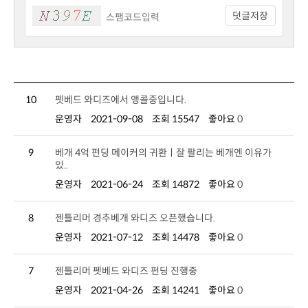
덧글저장
10
펫베드 와디즈에서 앵콜중입니다.
운영자
2021-09-08
조회 15547
좋아요
0
9
있..
운영자
2021-06-24
조회 14872
좋아요
0
8
젠틀리머 경추베개 와디즈 오픈했습니다.
운영자
2021-07-12
조회 14478
좋아요
0
7
젠틀리머 펫베드 와디즈 펀딩 진행중
운영자
2021-04-26
조회 14241
좋아요
0