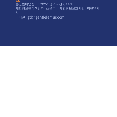
인)
통신판매업신고 : 2026-경기포천-0143
시
gtl@gentlelemur.com
이메일 :