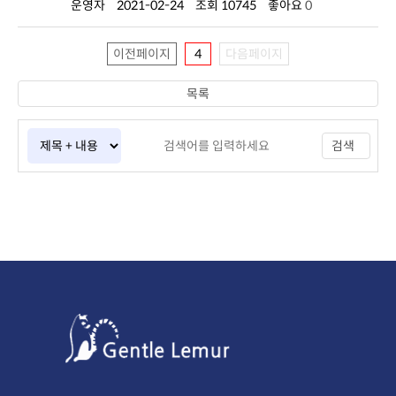
운영자
2021-02-24
조회 10745
좋아요
0
이전페이지
4
다음페이지
목록
검색