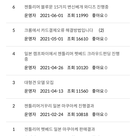
6
젠틀리머 블루문 15가지 변신베개 와디즈 진행중
운영자
2021-06-01
조회 11990
좋아요
0
5
크롬에서 카드결제오류 해결방법입니다
(2)
운영자
2021-05-01
조회 16610
좋아요
0
4
중
운영자
2021-04-26
조회 10120
좋아요
0
3
대형견 모델 모집
운영자
2021-04-13
조회 11560
좋아요
0
2
젠틀리머거꾸리 일본 마쿠아케 진행결과
운영자
2021-02-24
조회 10818
좋아요
0
1
젠틀리머 펫베드 일본 마쿠아케 판매결과