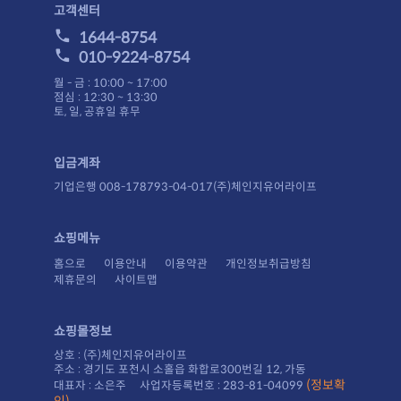
고객센터
1644-8754
010-9224-8754
월 - 금 : 10:00 ~ 17:00
점심 : 12:30 ~ 13:30
토, 일, 공휴일 휴무
입금계좌
기업은행 008-178793-04-017(주)체인지유어라이프
쇼핑메뉴
홈으로
이용안내
이용약관
개인정보취급방침
제휴문의
사이트맵
쇼핑몰정보
상호 : (주)체인지유어라이프
주소 : 경기도 포천시 소홀읍 화합로300번길 12, 가동
대표자 : 소은주 사업자등록번호 : 283-81-04099