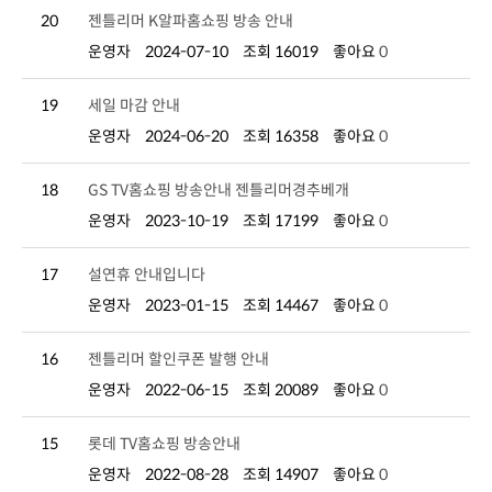
20
젠틀리머 K알파홈쇼핑 방송 안내
운영자
2024-07-10
조회 16019
좋아요
0
19
세일 마감 안내
운영자
2024-06-20
조회 16358
좋아요
0
18
GS TV홈쇼핑 방송안내 젠틀리머경추베개
운영자
2023-10-19
조회 17199
좋아요
0
17
설연휴 안내입니다
운영자
2023-01-15
조회 14467
좋아요
0
16
젠틀리머 할인쿠폰 발행 안내
운영자
2022-06-15
조회 20089
좋아요
0
15
롯데 TV홈쇼핑 방송안내
운영자
2022-08-28
조회 14907
좋아요
0