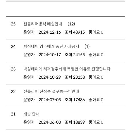
25
젠틀리머방석 배송안내
(12)
운영자
2024-12-16
조회 48915
좋아요
0
24
박싱데이 경추베개 중단 사과공지
(1)
운영자
2024-10-17
조회 24155
좋아요
0
23
박싱데이에 리퍼경추베개 특별한 이유로 진행합니다
운영자
2024-10-29
조회 23258
좋아요
0
22
젠틀리머 신상품 절구콩쿠션 안내
운영자
2024-07-05
조회 17486
좋아요
0
21
배송 안내
운영자
2024-06-03
조회 18839
좋아요
0