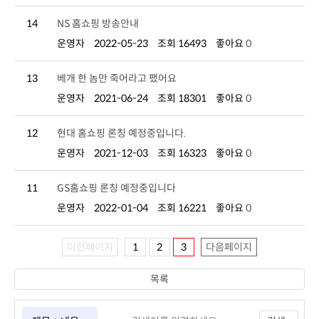
14
NS 홈쇼핑 방송안내
운영자
2022-05-23
조회 16493
좋아요
0
13
베개 한 놈만 죽어라고 팼어요
운영자
2021-06-24
조회 18301
좋아요
0
12
현대 홈쇼핑 론칭 예정중입니다.
운영자
2021-12-03
조회 16323
좋아요
0
11
GS홈쇼핑 론칭 예정중입니다
운영자
2022-01-04
조회 16221
좋아요
0
이전페이지
1
2
3
다음페이지
목록