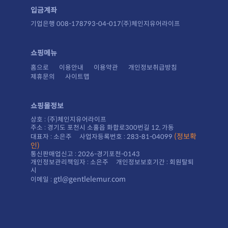
입금계좌
기업은행 008-178793-04-017(주)체인지유어라이프
쇼핑메뉴
홈으로
이용안내
이용약관
개인정보취급방침
제휴문의
사이트맵
쇼핑몰정보
상호 : (주)체인지유어라이프
주소 : 경기도 포천시 소홀읍 화합로300번길 12, 가동
대표자 : 소은주 사업자등록번호 : 283-81-04099
인)
통신판매업신고 : 2026-경기포천-0143
시
gtl@gentlelemur.com
이메일 :