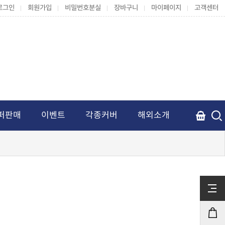
로그인
회원가입
비밀번호분실
장바구니
마이페이지
고객센터
퍼판매
이벤트
각종커버
해외소개