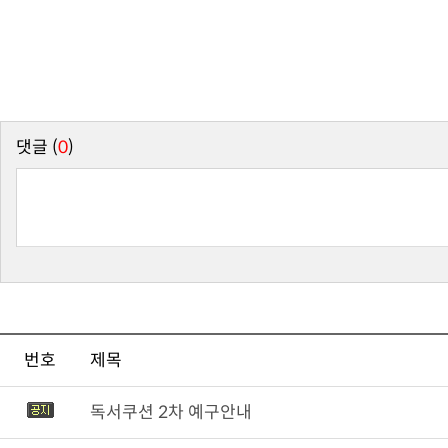
댓글 (
0
)
번호
제목
독서쿠션 2차 예구안내