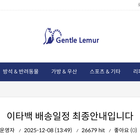
방석 & 반려동물
가방 & 우산
스포츠 & 기타
리
이타백 배송일정 최종안내입니다
운영자
2025-12-08 (13:49)
26679 hit
좋아요 (
0
)