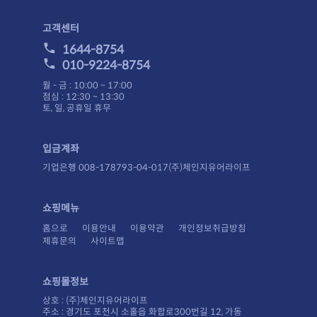
고객센터
1644-8754
010-9224-8754
월 - 금 : 10:00 ~ 17:00
점심 : 12:30 ~ 13:30
토, 일, 공휴일 휴무
입금계좌
기업은행 008-178793-04-017(주)체인지유어라이프
쇼핑메뉴
홈으로
이용안내
이용약관
개인정보취급방침
제휴문의
사이트맵
쇼핑몰정보
상호 : (주)체인지유어라이프
주소 : 경기도 포천시 소홀읍 화합로300번길 12, 가동