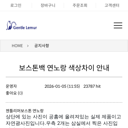
로그인
장바구니
주문조회
고객센터
HOME
공지사항
보스톤백 연노랑 색상차이 안내
운영자
2026-01-05 (11:55)
23787 hit
좋아요 (
0
)
젠틀리머보스톤 연노랑