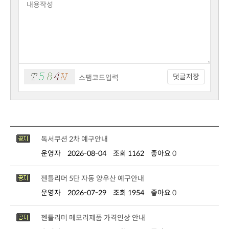
덧글저장
독서쿠션 2차 예구안내
운영자
2026-08-04
조회 1162
좋아요
0
젠틀리머 5단 자동 양우산 예구안내
운영자
2026-07-29
조회 1954
좋아요
0
젠틀리머 메모리제품 가격인상 안내