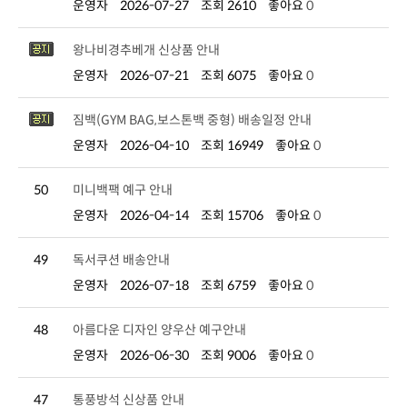
운영자
2026-07-27
조회 2610
좋아요
0
왕나비경추베개 신상품 안내
운영자
2026-07-21
조회 6075
좋아요
0
짐백(GYM BAG,보스톤백 중형) 배송일정 안내
운영자
2026-04-10
조회 16949
좋아요
0
50
미니백팩 예구 안내
운영자
2026-04-14
조회 15706
좋아요
0
49
독서쿠션 배송안내
운영자
2026-07-18
조회 6759
좋아요
0
48
아름다운 디자인 양우산 예구안내
운영자
2026-06-30
조회 9006
좋아요
0
47
통풍방석 신상품 안내