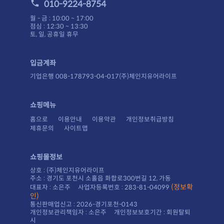
010-9224-8754
월 - 금 : 10:00 ~ 17:00
점심 : 12:30 ~ 13:30
토, 일, 공휴일 휴무
입금계좌
기업은행 008-178793-04-017(주)체인지유어라이프
쇼핑메뉴
홈으로
이용안내
이용약관
개인정보취급방침
제휴문의
사이트맵
쇼핑몰정보
상호 : (주)체인지유어라이프
주소 : 경기도 포천시 소홀읍 화합로300번길 12, 가동
대표자 : 소은주 사업자등록번호 : 283-81-04099
인)
통신판매업신고 : 2026-경기포천-0143
시