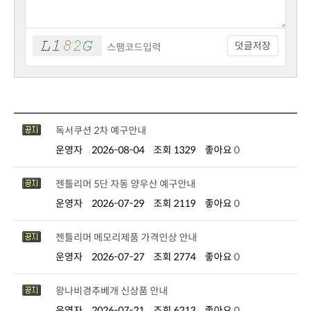
덧글저장
독서쿠션 2차 예구안내
운영자
2026-08-04
조회 1329
좋아요
0
젠틀리머 5단 자동 양우산 예구안내
운영자
2026-07-29
조회 2119
좋아요
0
젠틀리머 메모리제품 가격인상 안내
운영자
2026-07-27
조회 2774
좋아요
0
왕나비경추베개 신상품 안내
운영자
2026-07-21
조회 6213
좋아요
0