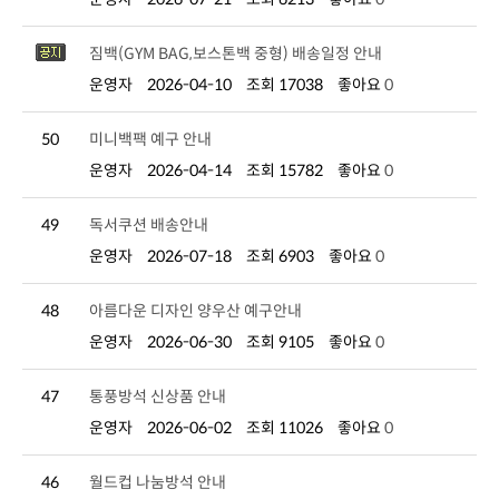
짐백(GYM BAG,보스톤백 중형) 배송일정 안내
운영자
2026-04-10
조회 17038
좋아요
0
50
미니백팩 예구 안내
운영자
2026-04-14
조회 15782
좋아요
0
49
독서쿠션 배송안내
운영자
2026-07-18
조회 6903
좋아요
0
48
아름다운 디자인 양우산 예구안내
운영자
2026-06-30
조회 9105
좋아요
0
47
통풍방석 신상품 안내
운영자
2026-06-02
조회 11026
좋아요
0
46
월드컵 나눔방석 안내