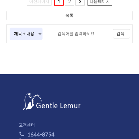
이전페이지
1
2
3
다음페이지
목록
검색
고객센터
1644-8754