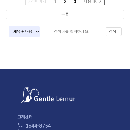
이전페이지
1
2
3
다음페이지
목록
검색
고객센터
1644-8754