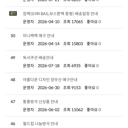
짐백(GYM BAG,보스톤백 중형) 배송일정 안내
운영자
2026-04-10
조회 17065
좋아요
0
50
미니백팩 예구 안내
운영자
2026-04-14
조회 15803
좋아요
0
49
독서쿠션 배송안내
운영자
2026-07-18
조회 6935
좋아요
0
48
아름다운 디자인 양우산 예구안내
운영자
2026-06-30
조회 9153
좋아요
0
47
통풍방석 신상품 안내
운영자
2026-06-02
조회 11062
좋아요
0
46
월드컵 나눔방석 안내