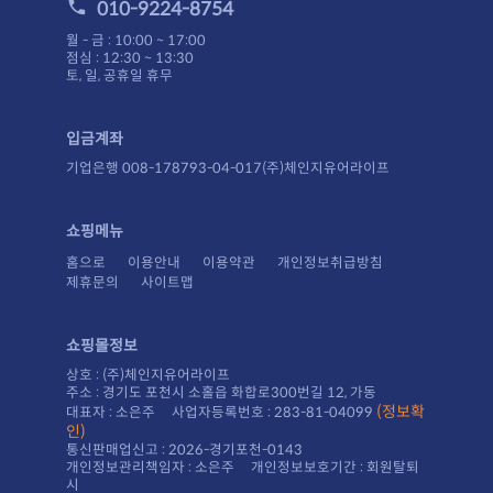
010-9224-8754
월 - 금 : 10:00 ~ 17:00
점심 : 12:30 ~ 13:30
토, 일, 공휴일 휴무
입금계좌
기업은행 008-178793-04-017(주)체인지유어라이프
쇼핑메뉴
홈으로
이용안내
이용약관
개인정보취급방침
제휴문의
사이트맵
쇼핑몰정보
상호 : (주)체인지유어라이프
주소 : 경기도 포천시 소홀읍 화합로300번길 12, 가동
대표자 : 소은주 사업자등록번호 : 283-81-04099
인)
통신판매업신고 : 2026-경기포천-0143
시