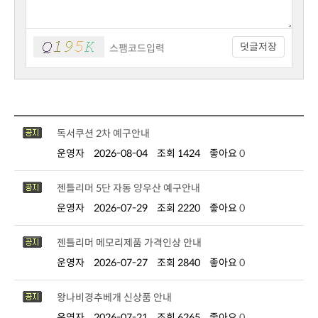
덧글저장
독서쿠션 2차 예구안내
운영자
2026-08-04
조회 1424
좋아요
0
젠틀리머 5단 자동 양우산 예구안내
운영자
2026-07-29
조회 2220
좋아요
0
젠틀리머 메모리제품 가격인상 안내
운영자
2026-07-27
조회 2840
좋아요
0
왕나비경추베개 신상품 안내
운영자
2026-07-21
조회 6265
좋아요
0