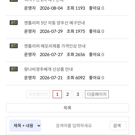
운영자
2026-08-04
조회 1193
좋아요
0
젠틀리머 5단 자동 양우산 예구안내
운영자
2026-07-29
조회 1975
좋아요
0
젠틀리머 메모리제품 가격인상 안내
운영자
2026-07-27
조회 2656
좋아요
0
왕나비경추베개 신상품 안내
운영자
2026-07-21
조회 6092
좋아요
0
이전페이지
1
2
3
다음페이지
목록
검색