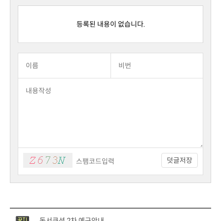
등록된 내용이 없습니다.
덧글저장
독서쿠션 2차 예구안내