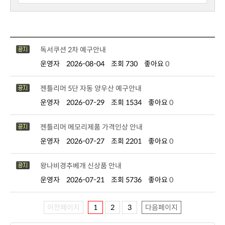
독서쿠션 2차 예구안내
운영자
2026-08-04
조회 730
좋아요
0
젠틀리머 5단 자동 양우산 예구안내
운영자
2026-07-29
조회 1534
좋아요
0
젠틀리머 메모리제품 가격인상 안내
운영자
2026-07-27
조회 2201
좋아요
0
왕나비경추베개 신상품 안내
운영자
2026-07-21
조회 5736
좋아요
0
이전페이지
1
2
3
다음페이지