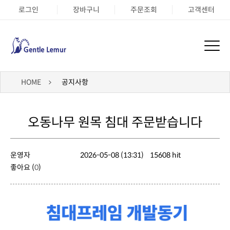
로그인
장바구니
주문조회
고객센터
HOME
공지사항
오동나무 원목 침대 주문받습니다
운영자
2026-05-08 (13:31)
15608 hit
좋아요 (
0
)