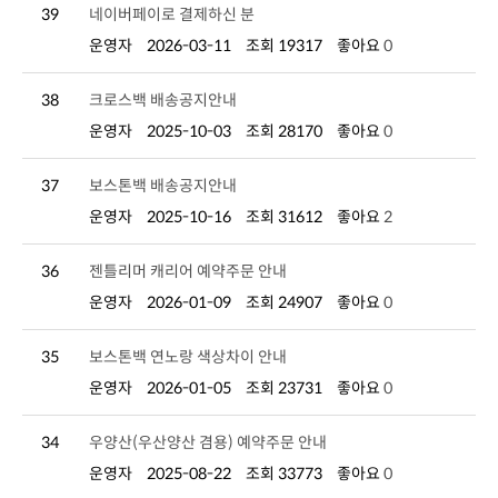
39
네이버페이로 결제하신 분
운영자
2026-03-11
조회 19317
좋아요
0
38
크로스백 배송공지안내
운영자
2025-10-03
조회 28170
좋아요
0
37
보스톤백 배송공지안내
운영자
2025-10-16
조회 31612
좋아요
2
36
젠틀리머 캐리어 예약주문 안내
운영자
2026-01-09
조회 24907
좋아요
0
35
보스톤백 연노랑 색상차이 안내
운영자
2026-01-05
조회 23731
좋아요
0
34
우양산(우산양산 겸용) 예약주문 안내
운영자
2025-08-22
조회 33773
좋아요
0