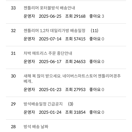
33
젠틀리머 포터블방석 배송안내
운영자
2025-06-25
조회 29168
좋아요
3
32
젠틀리머 1,2차 데일리가방 배송일정
(11)
운영자
2025-07-14
조회 57415
좋아요
0
31
차박 매트리스 주문 중단안내
운영자
2025-06-17
조회 24653
좋아요
0
30
베개..
운영자
2025-01-23
조회 27953
좋아요
0
29
방석배송일정 긴급공지
(3)
운영자
2025-01-24
조회 31854
좋아요
0
28
방석 배송 날짜