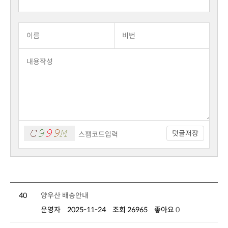
덧글저장
40
양우산 배송안내
운영자
2025-11-24
조회 26965
좋아요
0