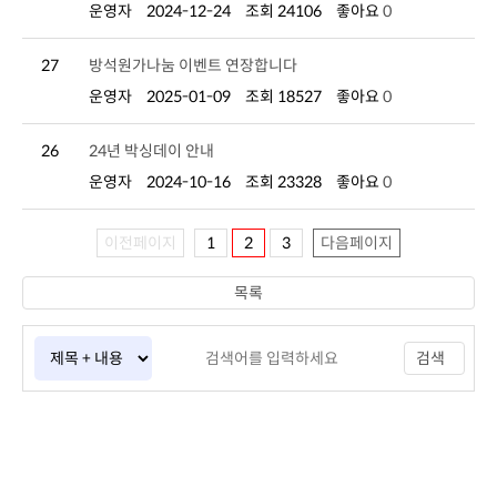
운영자
2024-12-24
조회 24106
좋아요
0
27
방석원가나눔 이벤트 연장합니다
운영자
2025-01-09
조회 18527
좋아요
0
26
24년 박싱데이 안내
운영자
2024-10-16
조회 23328
좋아요
0
이전페이지
1
2
3
다음페이지
목록
검색