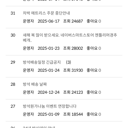
31
차박 매트리스 주문 중단안내
운영자
2025-06-17
조회 24687
좋아요
0
30
베개..
운영자
2025-01-23
조회 28002
좋아요
0
29
방석배송일정 긴급공지
(3)
운영자
2025-01-24
조회 31930
좋아요
0
28
방석 배송 날짜
운영자
2024-12-24
조회 24123
좋아요
0
27
방석원가나눔 이벤트 연장합니다
운영자
2025-01-09
조회 18544
좋아요
0