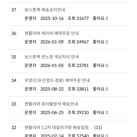
37
보스톤백 배송공지안내
운영자
2025-10-16
조회 31677
좋아요
2
36
젠틀리머 캐리어 예약주문 안내
운영자
2026-01-09
조회 24967
좋아요
0
35
보스톤백 연노랑 색상차이 안내
운영자
2026-01-05
조회 23781
좋아요
0
34
우양산(우산양산 겸용) 예약주문 안내
운영자
2025-08-22
조회 33811
좋아요
0
33
젠틀리머 포터블방석 배송안내
운영자
2025-06-25
조회 29210
좋아요
3
32
젠틀리머 1,2차 데일리가방 배송일정
(11)
운영자
2025-07-14
조회 57540
좋아요
0