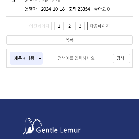
26
24년 박싱데이 안내
운영자
2024-10-16
조회 23354
좋아요
0
이전페이지
1
2
3
다음페이지
목록
검색