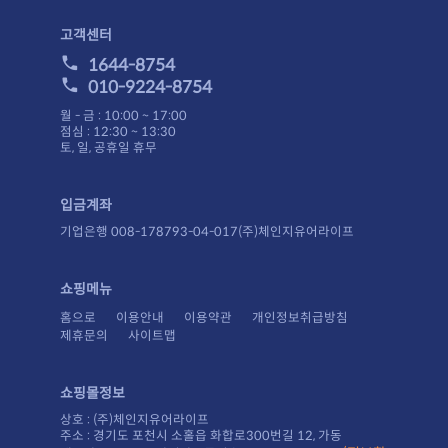
고객센터
1644-8754
010-9224-8754
월 - 금 : 10:00 ~ 17:00
점심 : 12:30 ~ 13:30
토, 일, 공휴일 휴무
입금계좌
기업은행 008-178793-04-017(주)체인지유어라이프
쇼핑메뉴
홈으로
이용안내
이용약관
개인정보취급방침
제휴문의
사이트맵
쇼핑몰정보
상호 : (주)체인지유어라이프
주소 : 경기도 포천시 소홀읍 화합로300번길 12, 가동