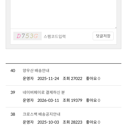
덧글저장
40
양우산 배송안내
운영자
2025-11-24
조회 27022
좋아요
0
39
네이버페이로 결제하신 분
운영자
2026-03-11
조회 19379
좋아요
0
38
크로스백 배송공지안내
운영자
2025-10-03
조회 28223
좋아요
0