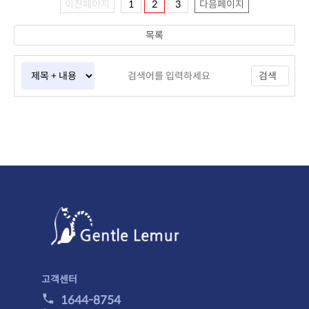
이전페이지
1
2
3
다음페이지
목록
검색
고객센터
1644-8754