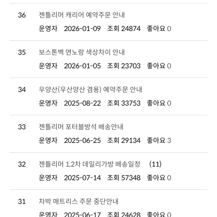
36
젠틀리머 캐리어 예약주문 안내
운영자
2026-01-09
조회 24874
좋아요
0
35
보스톤백 연노랑 색상차이 안내
운영자
2026-01-05
조회 23703
좋아요
0
34
우양산(우산양산 겸용) 예약주문 안내
운영자
2025-08-22
조회 33753
좋아요
0
33
젠틀리머 포터블방석 배송안내
운영자
2025-06-25
조회 29134
좋아요
3
32
젠틀리머 1,2차 데일리가방 배송일정
(11)
운영자
2025-07-14
조회 57348
좋아요
0
31
차박 매트리스 주문 중단안내
운영자
2025-06-17
조회 24628
좋아요
0