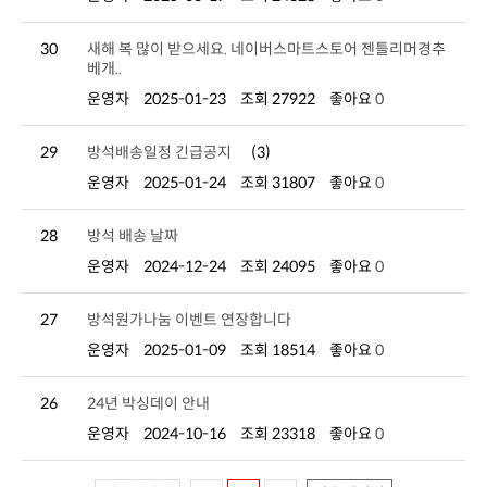
30
베개..
운영자
2025-01-23
조회 27922
좋아요
0
29
방석배송일정 긴급공지
(3)
운영자
2025-01-24
조회 31807
좋아요
0
28
방석 배송 날짜
운영자
2024-12-24
조회 24095
좋아요
0
27
방석원가나눔 이벤트 연장합니다
운영자
2025-01-09
조회 18514
좋아요
0
26
24년 박싱데이 안내
운영자
2024-10-16
조회 23318
좋아요
0