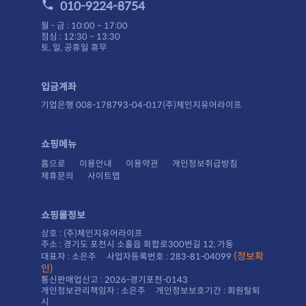
010-9224-8754
월 - 금 : 10:00 ~ 17:00
점심 : 12:30 ~ 13:30
토, 일, 공휴일 휴무
입금계좌
기업은행 008-178793-04-017(주)체인지유어라이프
쇼핑메뉴
홈으로
이용안내
이용약관
개인정보취급방침
제휴문의
사이트맵
쇼핑몰정보
상호 : (주)체인지유어라이프
주소 : 경기도 포천시 소홀읍 화합로300번길 12, 가동
대표자 : 소은주 사업자등록번호 : 283-81-04099
인)
통신판매업신고 : 2026-경기포천-0143
시