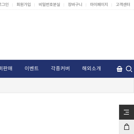
로그인
회원가입
비밀번호분실
장바구니
마이페이지
고객센터
퍼판매
이벤트
각종커버
해외소개