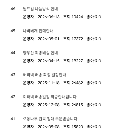
46
월드컵 나눔방석 안내
운영자
2026-06-13
조회 10424
좋아요
0
45
나비베개 판매안내
운영자
2026-05-01
조회 17372
좋아요
0
44
양우산 최종배송 안내
운영자
2026-04-15
조회 19227
좋아요
0
43
허리백 배송 최종 일정안내
운영자
2025-11-18
조회 26482
좋아요
0
42
이타백 배송일정 최종안내입니다
운영자
2025-12-08
조회 26815
좋아요
0
41
오동나무 원목 침대 주문받습니다
운영자
2026-05-08
조회 15820
좋아요
0