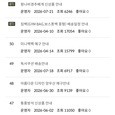
왕나비경추베개 신상품 안내
운영자
2026-07-21
조회 6246
좋아요
0
짐백(GYM BAG,보스톤백 중형) 배송일정 안내
운영자
2026-04-10
조회 17054
좋아요
0
50
미니백팩 예구 안내
운영자
2026-04-14
조회 15799
좋아요
0
49
독서쿠션 배송안내
운영자
2026-07-18
조회 6917
좋아요
0
48
아름다운 디자인 양우산 예구안내
운영자
2026-06-30
조회 9139
좋아요
0
47
통풍방석 신상품 안내
운영자
2026-06-02
조회 11050
좋아요
0