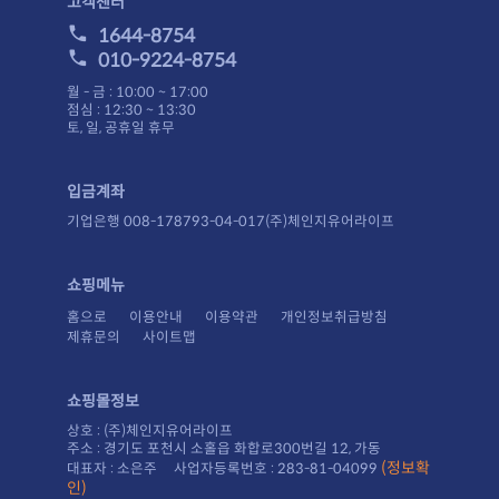
고객센터
1644-8754
010-9224-8754
월 - 금 : 10:00 ~ 17:00
점심 : 12:30 ~ 13:30
토, 일, 공휴일 휴무
입금계좌
기업은행 008-178793-04-017(주)체인지유어라이프
쇼핑메뉴
홈으로
이용안내
이용약관
개인정보취급방침
제휴문의
사이트맵
쇼핑몰정보
상호 : (주)체인지유어라이프
주소 : 경기도 포천시 소홀읍 화합로300번길 12, 가동
대표자 : 소은주 사업자등록번호 : 283-81-04099
인)