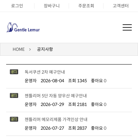
로그인
장바구니
주문조회
고객센터
HOME
공지사항
독서쿠션 2차 예구안내
운영자
2026-08-04
조회 1345
좋아요
0
젠틀리머 5단 자동 양우산 예구안내
운영자
2026-07-29
조회 2181
좋아요
0
젠틀리머 메모리제품 가격인상 안내
운영자
2026-07-27
조회 2837
좋아요
0