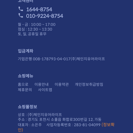
고객센터
1644-8754
010-9224-8754
월 - 금 : 10:00 ~ 17:00
점심 : 12:30 ~ 13:30
토, 일, 공휴일 휴무
입금계좌
기업은행 008-178793-04-017(주)체인지유어라이프
쇼핑메뉴
홈으로
이용안내
이용약관
개인정보취급방침
제휴문의
사이트맵
쇼핑몰정보
상호 : (주)체인지유어라이프
주소 : 경기도 포천시 소홀읍 화합로300번길 12, 가동
대표자 : 소은주 사업자등록번호 : 283-81-04099
인)