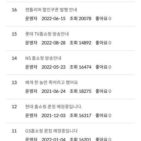
16
젠틀리머 할인쿠폰 발행 안내
운영자
2022-06-15
조회 20078
좋아요
0
15
롯데 TV홈쇼핑 방송안내
운영자
2022-08-28
조회 14892
좋아요
0
14
NS 홈쇼핑 방송안내
운영자
2022-05-23
조회 16474
좋아요
0
13
베개 한 놈만 죽어라고 팼어요
운영자
2021-06-24
조회 18275
좋아요
0
12
현대 홈쇼핑 론칭 예정중입니다.
운영자
2021-12-03
조회 16317
좋아요
0
11
GS홈쇼핑 론칭 예정중입니다
운영자
2022-01-04
조회 16201
좋아요
0