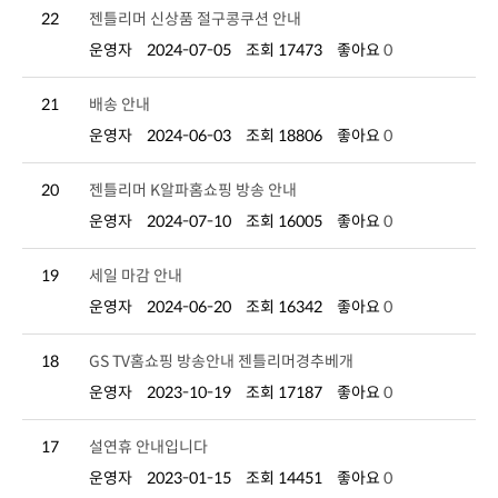
22
젠틀리머 신상품 절구콩쿠션 안내
운영자
2024-07-05
조회 17473
좋아요
0
21
배송 안내
운영자
2024-06-03
조회 18806
좋아요
0
20
젠틀리머 K알파홈쇼핑 방송 안내
운영자
2024-07-10
조회 16005
좋아요
0
19
세일 마감 안내
운영자
2024-06-20
조회 16342
좋아요
0
18
GS TV홈쇼핑 방송안내 젠틀리머경추베개
운영자
2023-10-19
조회 17187
좋아요
0
17
설연휴 안내입니다
운영자
2023-01-15
조회 14451
좋아요
0