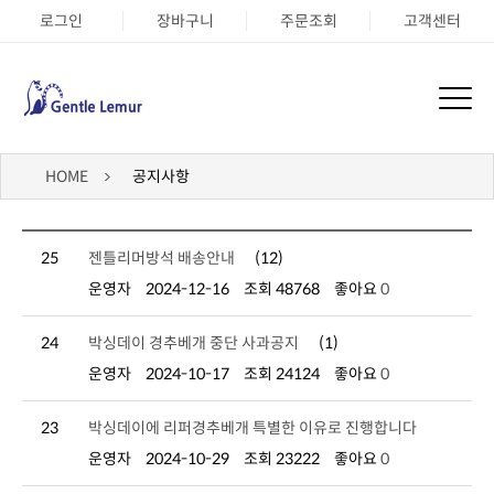
로그인
장바구니
주문조회
고객센터
HOME
공지사항
25
젠틀리머방석 배송안내
(12)
운영자
2024-12-16
조회 48768
좋아요
0
24
박싱데이 경추베개 중단 사과공지
(1)
운영자
2024-10-17
조회 24124
좋아요
0
23
박싱데이에 리퍼경추베개 특별한 이유로 진행합니다
운영자
2024-10-29
조회 23222
좋아요
0