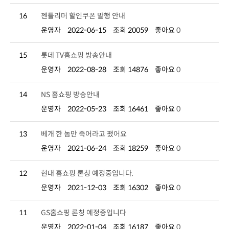
16
젠틀리머 할인쿠폰 발행 안내
운영자
2022-06-15
조회 20059
좋아요
0
15
롯데 TV홈쇼핑 방송안내
운영자
2022-08-28
조회 14876
좋아요
0
14
NS 홈쇼핑 방송안내
운영자
2022-05-23
조회 16461
좋아요
0
13
베개 한 놈만 죽어라고 팼어요
운영자
2021-06-24
조회 18259
좋아요
0
12
현대 홈쇼핑 론칭 예정중입니다.
운영자
2021-12-03
조회 16302
좋아요
0
11
GS홈쇼핑 론칭 예정중입니다
운영자
2022-01-04
조회 16187
좋아요
0