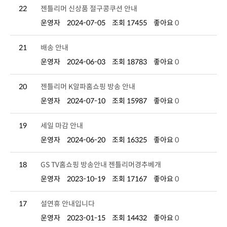
22
젠틀리머 신상품 절구콩쿠션 안내
운영자
2024-07-05
조회 17455
좋아요
0
21
배송 안내
운영자
2024-06-03
조회 18783
좋아요
0
20
젠틀리머 K알파홈쇼핑 방송 안내
운영자
2024-07-10
조회 15987
좋아요
0
19
세일 마감 안내
운영자
2024-06-20
조회 16325
좋아요
0
18
GS TV홈쇼핑 방송안내 젠틀리머경추베개
운영자
2023-10-19
조회 17167
좋아요
0
17
설연휴 안내입니다
운영자
2023-01-15
조회 14432
좋아요
0