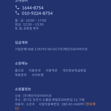
고객센터
1644-8754
010-9224-8754
월 - 금 : 10:00 ~ 17:00
점심 : 12:30 ~ 13:30
토, 일, 공휴일 휴무
입금계좌
기업은행 008-178793-04-017(주)체인지유어라이프
쇼핑메뉴
홈으로
이용안내
이용약관
개인정보취급방침
제휴문의
사이트맵
쇼핑몰정보
상호 : (주)체인지유어라이프
주소 : 경기도 포천시 소홀읍 화합로300번길 12, 가동
대표자 : 소은주 사업자등록번호 : 283-81-04099
인)