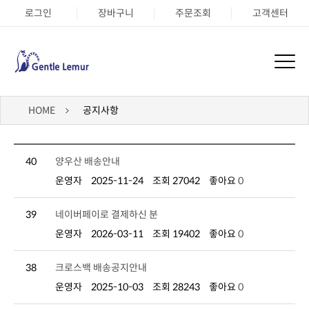
로그인
장바구니
주문조회
고객센터
HOME
공지사항
40
양우산 배송안내
운영자
2025-11-24
조회 27042
좋아요
0
39
네이버페이로 결제하신 분
운영자
2026-03-11
조회 19402
좋아요
0
38
크로스백 배송공지안내
운영자
2025-10-03
조회 28243
좋아요
0