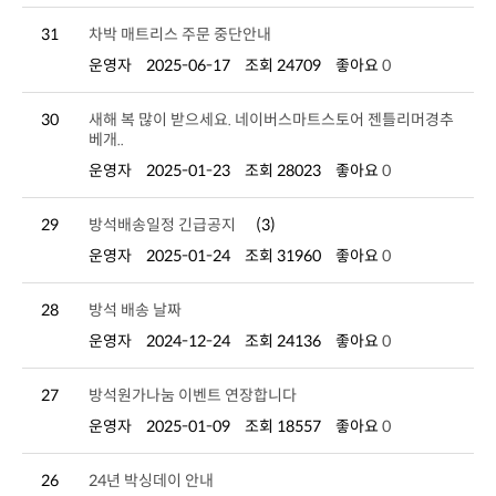
31
차박 매트리스 주문 중단안내
운영자
2025-06-17
조회 24709
좋아요
0
30
베개..
운영자
2025-01-23
조회 28023
좋아요
0
29
방석배송일정 긴급공지
(3)
운영자
2025-01-24
조회 31960
좋아요
0
28
방석 배송 날짜
운영자
2024-12-24
조회 24136
좋아요
0
27
방석원가나눔 이벤트 연장합니다
운영자
2025-01-09
조회 18557
좋아요
0
26
24년 박싱데이 안내