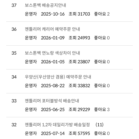
37
보스톤백 배송공지안내
운영자
2025-10-16
조회 31703
좋아요
2
36
젠틀리머 캐리어 예약주문 안내
운영자
2026-01-09
조회 24993
좋아요
0
35
보스톤백 연노랑 색상차이 안내
운영자
2026-01-05
조회 23807
좋아요
0
34
우양산(우산양산 겸용) 예약주문 안내
운영자
2025-08-22
조회 33832
좋아요
0
33
젠틀리머 포터블방석 배송안내
운영자
2025-06-25
조회 29229
좋아요
3
32
젠틀리머 1,2차 데일리가방 배송일정
(11)
운영자
2025-07-14
조회 57595
좋아요
0