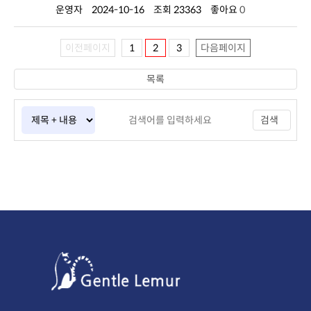
운영자
2024-10-16
조회 23363
좋아요
0
이전페이지
1
2
3
다음페이지
목록
검색