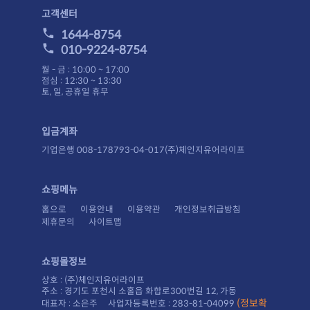
고객센터
1644-8754
010-9224-8754
월 - 금 : 10:00 ~ 17:00
점심 : 12:30 ~ 13:30
토, 일, 공휴일 휴무
입금계좌
기업은행 008-178793-04-017(주)체인지유어라이프
쇼핑메뉴
홈으로
이용안내
이용약관
개인정보취급방침
제휴문의
사이트맵
쇼핑몰정보
상호 : (주)체인지유어라이프
주소 : 경기도 포천시 소홀읍 화합로300번길 12, 가동
대표자 : 소은주 사업자등록번호 : 283-81-04099