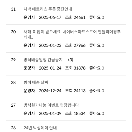
31
차박 매트리스 주문 중단안내
운영자
2025-06-17
조회 24661
좋아요
0
30
베개..
운영자
2025-01-23
조회 27966
좋아요
0
29
방석배송일정 긴급공지
(3)
운영자
2025-01-24
조회 31878
좋아요
0
28
방석 배송 날짜
운영자
2024-12-24
조회 24113
좋아요
0
27
방석원가나눔 이벤트 연장합니다
운영자
2025-01-09
조회 18534
좋아요
0
26
24년 박싱데이 안내