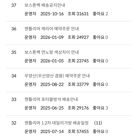
37
보스톤백 배송공지안내
운영자
2025-10-16
조회 31631
좋아요
2
36
젠틀리머 캐리어 예약주문 안내
운영자
2026-01-09
조회 24927
좋아요
0
35
보스톤백 연노랑 색상차이 안내
운영자
2026-01-05
조회 23745
좋아요
0
34
우양산(우산양산 겸용) 예약주문 안내
운영자
2025-08-22
조회 33779
좋아요
0
33
젠틀리머 포터블방석 배송안내
운영자
2025-06-25
조회 29176
좋아요
3
32
젠틀리머 1,2차 데일리가방 배송일정
(11)
운영자
2025-07-14
조회 57455
좋아요
0