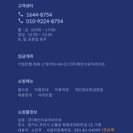
고객센터
1644-8754
010-9224-8754
월 - 금 : 10:00 ~ 17:00
점심 : 12:30 ~ 13:30
토, 일, 공휴일 휴무
입금계좌
기업은행 008-178793-04-017(주)체인지유어라이프
쇼핑메뉴
홈으로
이용안내
이용약관
개인정보취급방침
제휴문의
사이트맵
쇼핑몰정보
상호 : (주)체인지유어라이프
주소 : 경기도 포천시 소홀읍 화합로300번길 12, 가동
대표자 : 소은주 사업자등록번호 : 283-81-04099