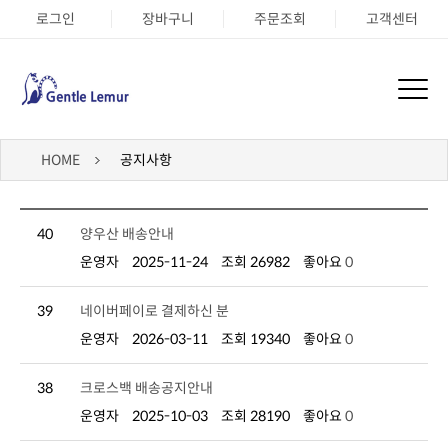
로그인
장바구니
주문조회
고객센터
HOME
공지사항
40
양우산 배송안내
운영자
2025-11-24
조회 26982
좋아요
0
39
네이버페이로 결제하신 분
운영자
2026-03-11
조회 19340
좋아요
0
38
크로스백 배송공지안내
운영자
2025-10-03
조회 28190
좋아요
0