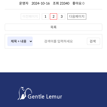
운영자
2024-10-16
조회 23340
좋아요
0
이전페이지
1
2
3
다음페이지
목록
검색