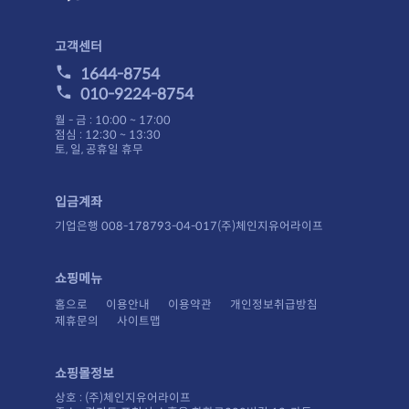
고객센터
1644-8754
010-9224-8754
월 - 금 : 10:00 ~ 17:00
점심 : 12:30 ~ 13:30
토, 일, 공휴일 휴무
입금계좌
기업은행 008-178793-04-017(주)체인지유어라이프
쇼핑메뉴
홈으로
이용안내
이용약관
개인정보취급방침
제휴문의
사이트맵
쇼핑몰정보
상호 : (주)체인지유어라이프