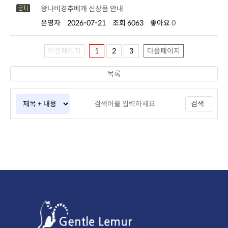
왕나비경추베개 신상품 안내
운영자
2026-07-21
조회 6063
좋아요
0
이전페이지
1
2
3
다음페이지
목록
검색