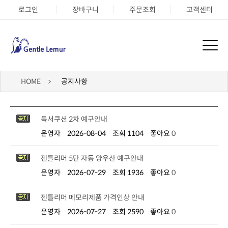
로그인
장바구니
주문조회
고객센터
HOME
공지사항
독서쿠션 2차 예구안내
운영자
2026-08-04
조회 1104
좋아요
0
젠틀리머 5단 자동 양우산 예구안내
운영자
2026-07-29
조회 1936
좋아요
0
젠틀리머 메모리제품 가격인상 안내
운영자
2026-07-27
조회 2590
좋아요
0