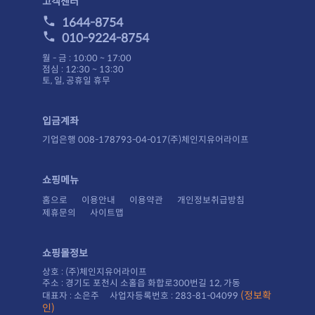
고객센터
1644-8754
010-9224-8754
월 - 금 : 10:00 ~ 17:00
점심 : 12:30 ~ 13:30
토, 일, 공휴일 휴무
입금계좌
기업은행 008-178793-04-017(주)체인지유어라이프
쇼핑메뉴
홈으로
이용안내
이용약관
개인정보취급방침
제휴문의
사이트맵
쇼핑몰정보
상호 : (주)체인지유어라이프
주소 : 경기도 포천시 소홀읍 화합로300번길 12, 가동
대표자 : 소은주 사업자등록번호 : 283-81-04099
인)