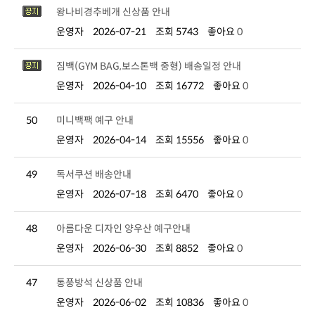
왕나비경추베개 신상품 안내
운영자
2026-07-21
조회 5743
좋아요
0
짐백(GYM BAG,보스톤백 중형) 배송일정 안내
운영자
2026-04-10
조회 16772
좋아요
0
50
미니백팩 예구 안내
운영자
2026-04-14
조회 15556
좋아요
0
49
독서쿠션 배송안내
운영자
2026-07-18
조회 6470
좋아요
0
48
아름다운 디자인 양우산 예구안내
운영자
2026-06-30
조회 8852
좋아요
0
47
통풍방석 신상품 안내
운영자
2026-06-02
조회 10836
좋아요
0