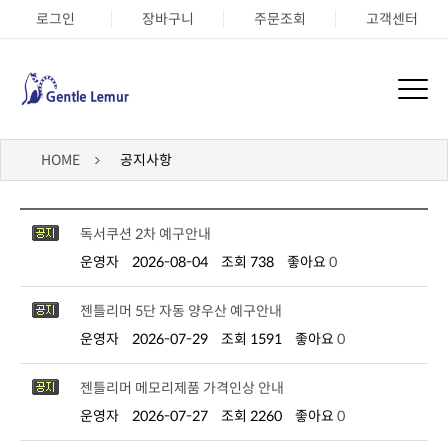
로그인
장바구니
주문조회
고객센터
HOME
공지사항
독서쿠션 2차 예구안내
운영자
2026-08-04
조회 738
좋아요
0
젠틀리머 5단 자동 양우산 예구안내
운영자
2026-07-29
조회 1591
좋아요
0
젠틀리머 메모리제품 가격인상 안내
운영자
2026-07-27
조회 2260
좋아요
0