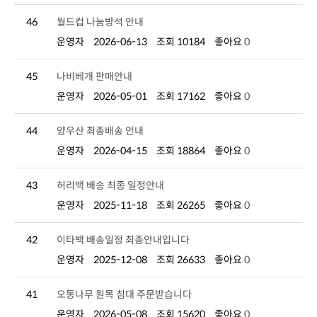
46
월드컵 나눔방석 안내
운영자
2026-06-13
조회 10184
좋아요
0
45
나비베개 판매안내
운영자
2026-05-01
조회 17162
좋아요
0
44
양우산 최종배송 안내
운영자
2026-04-15
조회 18864
좋아요
0
43
허리백 배송 최종 일정안내
운영자
2025-11-18
조회 26265
좋아요
0
42
이타백 배송일정 최종안내입니다
운영자
2025-12-08
조회 26633
좋아요
0
41
오동나무 원목 침대 주문받습니다
운영자
2026-05-08
조회 15620
좋아요
0