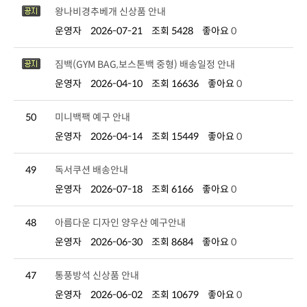
왕나비경추베개 신상품 안내
운영자
2026-07-21
조회 5428
좋아요
0
짐백(GYM BAG,보스톤백 중형) 배송일정 안내
운영자
2026-04-10
조회 16636
좋아요
0
50
미니백팩 예구 안내
운영자
2026-04-14
조회 15449
좋아요
0
49
독서쿠션 배송안내
운영자
2026-07-18
조회 6166
좋아요
0
48
아름다운 디자인 양우산 예구안내
운영자
2026-06-30
조회 8684
좋아요
0
47
통풍방석 신상품 안내
운영자
2026-06-02
조회 10679
좋아요
0