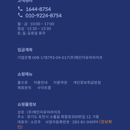
고객센터
1644-8754
010-9224-8754
월 - 금 : 10:00 ~ 17:00
점심 : 12:30 ~ 13:30
토, 일, 공휴일 휴무
입금계좌
기업은행 008-178793-04-017(주)체인지유어라이프
쇼핑메뉴
홈으로
이용안내
이용약관
개인정보취급방침
제휴문의
사이트맵
쇼핑몰정보
상호 : (주)체인지유어라이프
주소 : 경기도 포천시 소홀읍 화합로300번길 12, 가동
대표자 : 소은주 사업자등록번호 : 283-81-04099
인)