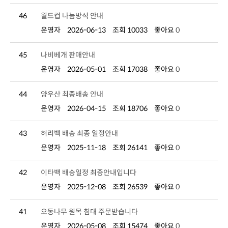
46
월드컵 나눔방석 안내
운영자
2026-06-13
조회 10033
좋아요
0
45
나비베개 판매안내
운영자
2026-05-01
조회 17038
좋아요
0
44
양우산 최종배송 안내
운영자
2026-04-15
조회 18706
좋아요
0
43
허리백 배송 최종 일정안내
운영자
2025-11-18
조회 26141
좋아요
0
42
이타백 배송일정 최종안내입니다
운영자
2025-12-08
조회 26539
좋아요
0
41
오동나무 원목 침대 주문받습니다
운영자
2026-05-08
조회 15474
좋아요
0