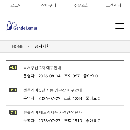
로그인
장바구니
주문조회
고객센터
HOME
공지사항
독서쿠션 2차 예구안내
운영자
2026-08-04
조회 367
좋아요
0
젠틀리머 5단 자동 양우산 예구안내
운영자
2026-07-29
조회 1238
좋아요
0
젠틀리머 메모리제품 가격인상 안내
운영자
2026-07-27
조회 1910
좋아요
0