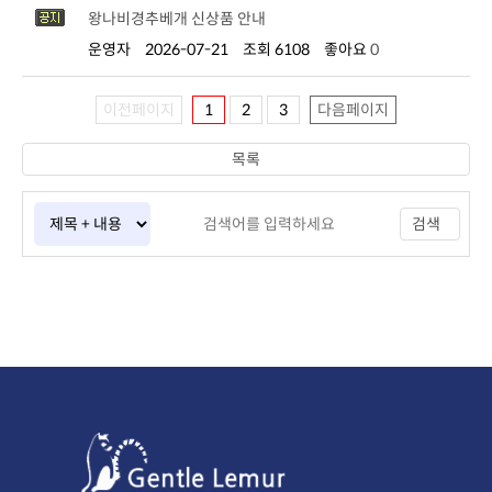
왕나비경추베개 신상품 안내
운영자
2026-07-21
조회 6108
좋아요
0
이전페이지
1
2
3
다음페이지
목록
검색