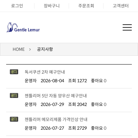
로그인
장바구니
주문조회
고객센터
HOME
공지사항
독서쿠션 2차 예구안내
운영자
2026-08-04
조회 1272
좋아요
0
젠틀리머 5단 자동 양우산 예구안내
운영자
2026-07-29
조회 2042
좋아요
0
젠틀리머 메모리제품 가격인상 안내
운영자
2026-07-27
조회 2729
좋아요
0