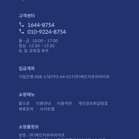
고객센터
1644-8754
010-9224-8754
월 - 금 : 10:00 ~ 17:00
점심 : 12:30 ~ 13:30
토, 일, 공휴일 휴무
입금계좌
기업은행 008-178793-04-017(주)체인지유어라이프
쇼핑메뉴
홈으로
이용안내
이용약관
개인정보취급방침
제휴문의
사이트맵
쇼핑몰정보
상호 : (주)체인지유어라이프