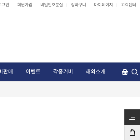
로그인
회원가입
비밀번호분실
장바구니
마이페이지
고객센터
퍼판매
이벤트
각종커버
해외소개