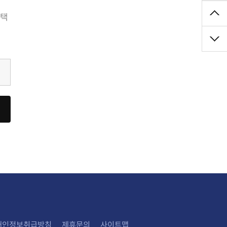
개인정보취급방침
제휴문의
사이트맵