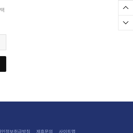
개인정보취급방침
제휴문의
사이트맵