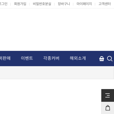
로그인
회원가입
비밀번호분실
장바구니
마이페이지
고객센터
퍼판매
이벤트
각종커버
해외소개