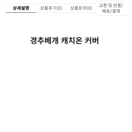
상세설명
상품후기(0)
상품문의(0)
배송/결제