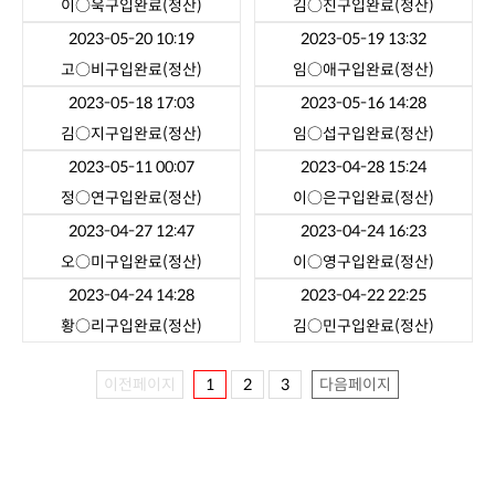
이○욱
구입완료(정산)
김○진
구입완료(정산)
2023-05-20 10:19
2023-05-19 13:32
고○비
구입완료(정산)
임○애
구입완료(정산)
2023-05-18 17:03
2023-05-16 14:28
김○지
구입완료(정산)
임○섭
구입완료(정산)
2023-05-11 00:07
2023-04-28 15:24
정○연
구입완료(정산)
이○은
구입완료(정산)
2023-04-27 12:47
2023-04-24 16:23
오○미
구입완료(정산)
이○영
구입완료(정산)
2023-04-24 14:28
2023-04-22 22:25
황○리
구입완료(정산)
김○민
구입완료(정산)
이전페이지
1
2
3
다음페이지