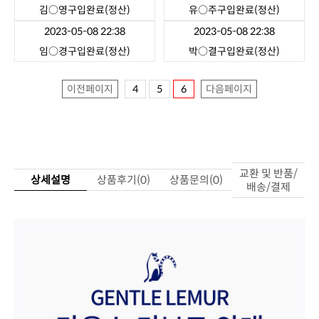
김○영
구입완료(정산)
유○주
구입완료(정산)
2023-05-08 22:38
2023-05-08 22:38
임○경
구입완료(정산)
박○결
구입완료(정산)
이전페이지
4
5
6
다음페이지
상세설명
상품후기(0)
상품문의(0)
배송/결제