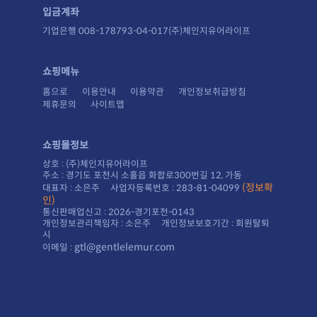
입금계좌
기업은행 008-178793-04-017(주)체인지유어라이프
쇼핑메뉴
홈으로
이용안내
이용약관
개인정보취급방침
제휴문의
사이트맵
쇼핑몰정보
상호 : (주)체인지유어라이프
주소 : 경기도 포천시 소홀읍 화합로300번길 12, 가동
대표자 : 소은주 사업자등록번호 : 283-81-04099
인)
통신판매업신고 : 2026-경기포천-0143
시
gtl@gentlelemur.com
이메일 :