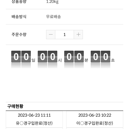
상품중량
1.20kg
배송방식
무료배송
주문수량
구매현황
2023-06-23 11:11
2023-06-23 10:22
유○경
구입완료(정산)
이○경
구입완료(정산)