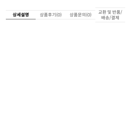
상세설명
상품후기(0)
상품문의(0)
배송/결제