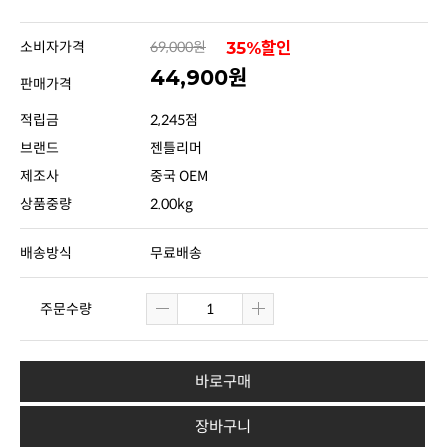
소비자가격
69,000원
35%할인
44,900원
판매가격
적립금
2,245점
브랜드
젠틀리머
제조사
중국 OEM
상품중량
2.00kg
배송방식
무료배송
주문수량
바로구매
장바구니