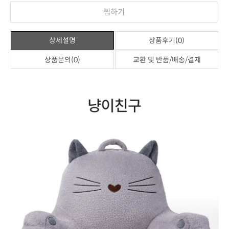
찜하기
상세설명
상품후기(0)
상품문의(0)
교환 및 반품/배송/결제