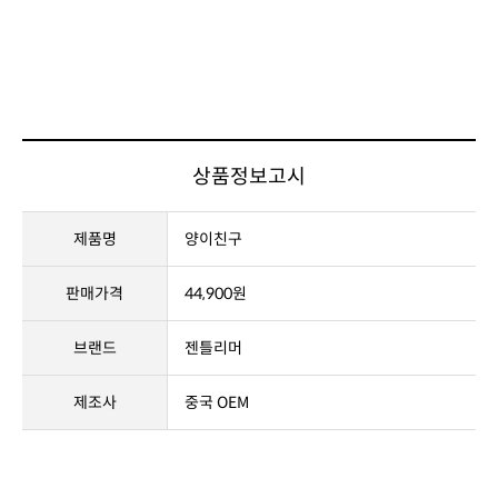
상품정보고시
제품명
양이친구
판매가격
44,900원
브랜드
젠틀리머