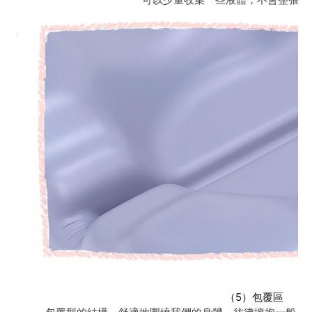
（5）包覆區