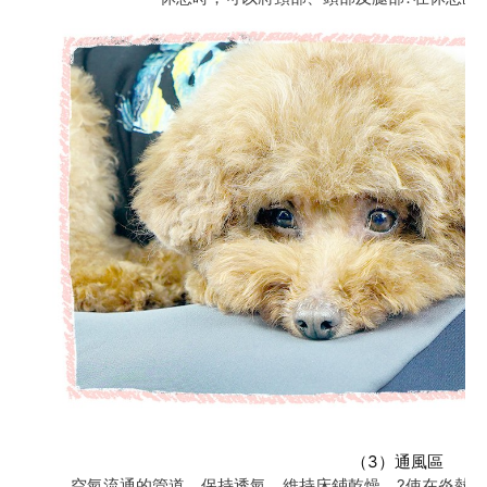
（3）通風區
空氣流通的管道，保持透氣，維持床鋪乾燥。?使在炎熱潮