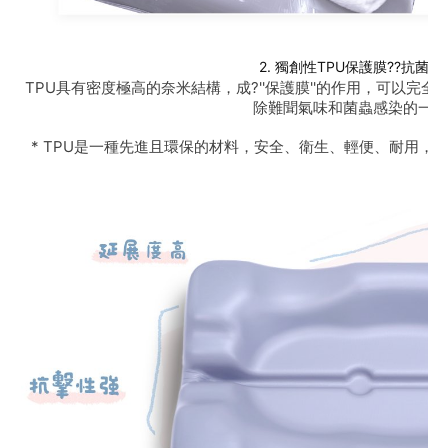
2. 獨創性TPU保護膜??抗菌
除難聞氣味和菌蟲感染的一大
* TPU是一種先進且環保的材料，安全、衛生、輕便、耐用，