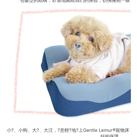
包覆型的結構，舒適地圍繞我們的身體，彷彿擁抱一般，
好的保護。