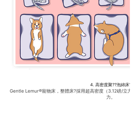
4. 高密度聚??泡綿床?
力。