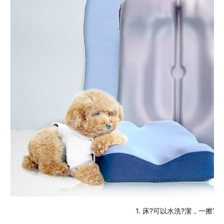
1. 床?可以水洗?潔，一擦?