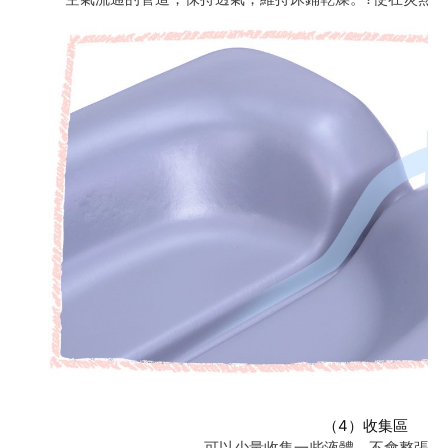
（4）收集區
可以少量收集一些液體，不會整張床