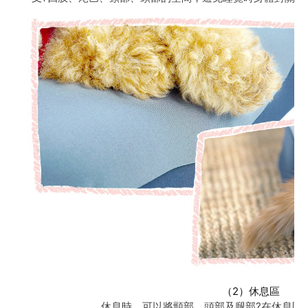
（2）休息區
休息時，可以將頸部、頭部及腿部?在休息區