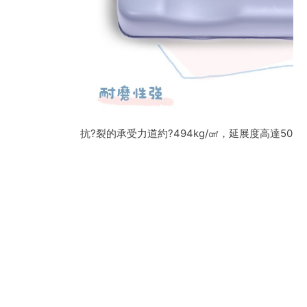
抗?裂的承受力道約?494kg/㎠，延展度高達502