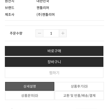
원산지
대한민국
브랜드
젠틀리머
제조사
(주)젠틀리머
주문수량
바로구매
장바구니
찜하기
상세설명
상품후기(0)
상품문의(0)
교환 및 반품/배송/결제