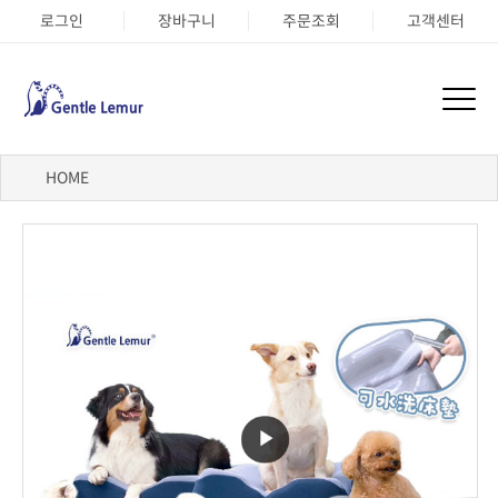
로그인
장바구니
주문조회
고객센터
HOME