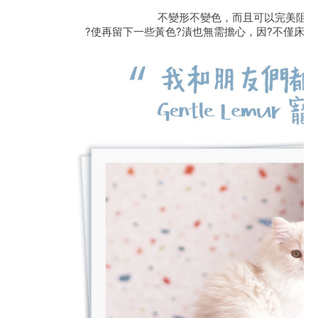
不變形不變色，而且可以完美阻隔
?使再留下一些黃色?漬也無需擔心，因?不僅床套