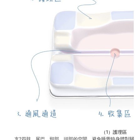
（1）護理區
支?四肢、尾巴、頸部、頭部的空間，避免睡覺時身體對關節