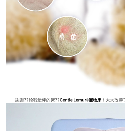
謝謝??給我最棒的床??
！大大改善了我
Gentle Lemur®寵物床