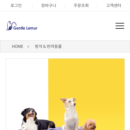
로그인
장바구니
주문조회
고객센터
HOME
방석 & 반려동물