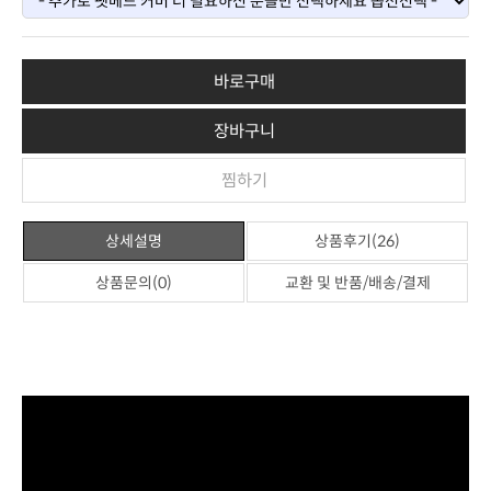
바로구매
장바구니
찜하기
상세설명
상품후기(26)
상품문의(0)
교환 및 반품/배송/결제