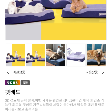
펫베드
버리는거보고 충격먹음