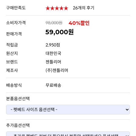
구매만족도
26개의 후기
소비자가격
98,000원
40%할인
59,000원
판매가격
적립금
2,950점
원산지
대한민국
브랜드
젠틀리머
제조사
(주)젠틀리머
배송방식
무료배송
본품옵션선택
추가옵션선택