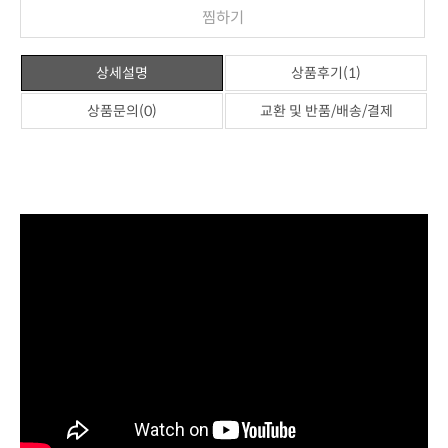
찜하기
상세설명
상품후기(1)
상품문의(0)
교환 및 반품/배송/결제