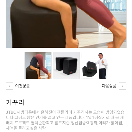
거꾸리
체액을 돌리고싶은 사람