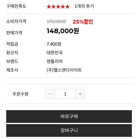
구매만족도
1개의 후기
소비자가격
198,000원
25%할인
148,000원
판매가격
적립금
7,400점
원산지
대한민국
브랜드
젠틀리머
제조사
(주)헬스앤다이어트
주문수량
바로구매
장바구니