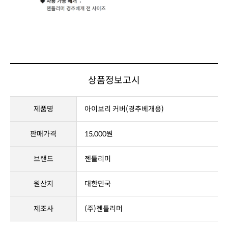
상품정보고시
제품명
아이보리 커버(경추베개용)
판매가격
15,000원
브랜드
젠틀리머
원산지
대한민국
제조사
(주)젠틀리머