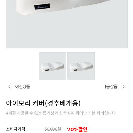
아이보리 커버(경추베개용)
4계절 사용할 수 있는 통기성과 신축성이 뛰어난 기본 커버입니다.
소비자가격
50,000원
70%할인