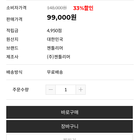
소비자가격
148,000원
33%할인
99,000원
판매가격
적립금
4,950점
원산지
대한민국
브랜드
젠틀리머
제조사
(주)젠틀리머
배송방식
무료배송
주문수량
바로구매
장바구니