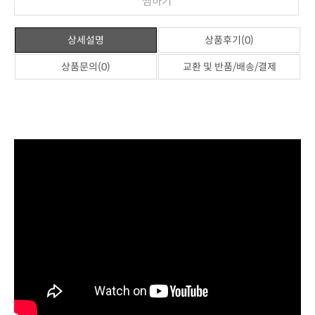
찜하기
상세설명
상품후기(0)
상품문의(0)
교환 및 반품/배송/결제