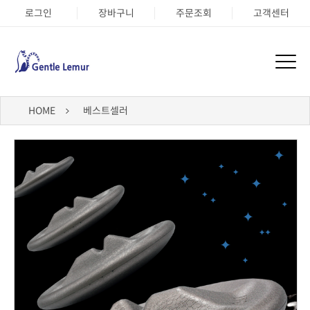
로그인
장바구니
주문조회
고객센터
HOME
베스트셀러