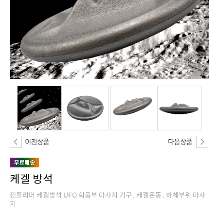
케겔 방석
지