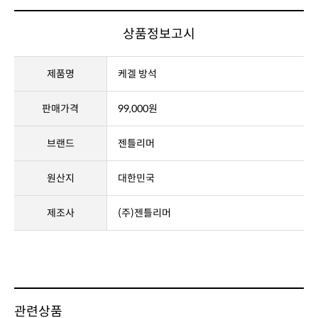
상품정보고시
제품명
케겔 방석
판매가격
99,000원
브랜드
젠틀리머
원산지
대한민국
제조사
(주)젠틀리머
관련상품