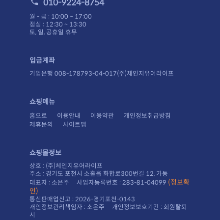
010-9224-8754
월 - 금 : 10:00 ~ 17:00
점심 : 12:30 ~ 13:30
토, 일, 공휴일 휴무
입금계좌
기업은행 008-178793-04-017(주)체인지유어라이프
쇼핑메뉴
홈으로
이용안내
이용약관
개인정보취급방침
제휴문의
사이트맵
쇼핑몰정보
상호 : (주)체인지유어라이프
주소 : 경기도 포천시 소홀읍 화합로300번길 12, 가동
대표자 : 소은주 사업자등록번호 : 283-81-04099
인)
통신판매업신고 : 2026-경기포천-0143
시