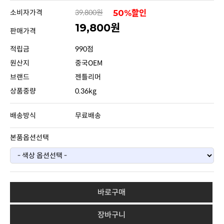
소비자가격
39,800원
50%할인
19,800원
판매가격
적립금
990점
원산지
중국OEM
브랜드
젠틀리머
상품중량
0.36kg
배송방식
무료배송
본품옵션선택
바로구매
장바구니