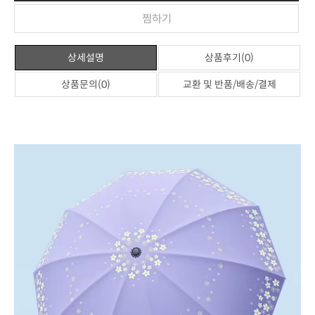
찜하기
상세설명
상품후기(0)
상품문의(0)
교환 및 반품/배송/결제