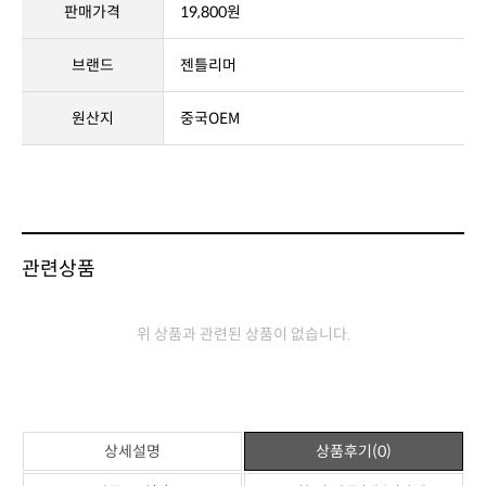
판매가격
19,800원
브랜드
젠틀리머
원산지
중국OEM
관련상품
위 상품과 관련된 상품이 없습니다.
상세설명
상품후기(0)