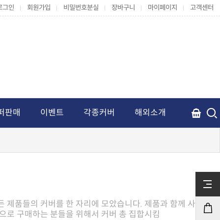
로그인
회원가입
비밀번호분실
장바구니
마이페이지
고객센터
퍼판매
이벤트
각종커버
해외소개
으로 구매하는 분들을 위해서 커버 총 집합시킴