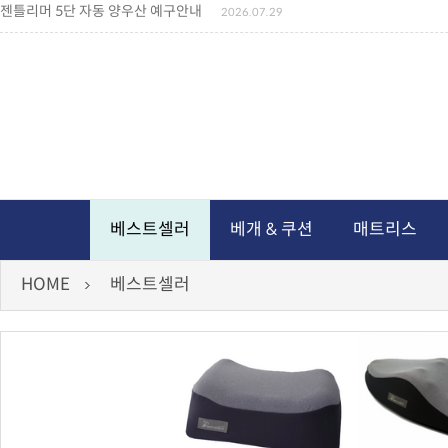
젠틀리머 5단 자동 양우산 예구안내
2026.07.29
젠틀리머 메모리제품 가격인상 안내
2026.07.27
왕나비경추베개 신상품 안내
2026.07.21
짐백(GYM BAG,보스톤백 중형) 배송일정 ..
2026.04.10
미니백팩 예구 안내
2026.04.14
독서쿠션 배송안내
2026.07.18
아름다운 디자인 양우산 예구안내
2026.06.30
통풍방석 신상품 안내
2026.06.02
월드컵 나눔방석 안내
2026.06.13
독서쿠션 2차 예구안내
2026.08.04
베스트셀러
베개 & 쿠션
매트리스
HOME
베스트셀러