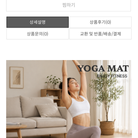
찜하기
상세설명
상품후기(0)
상품문의(0)
교환 및 반품/배송/결제