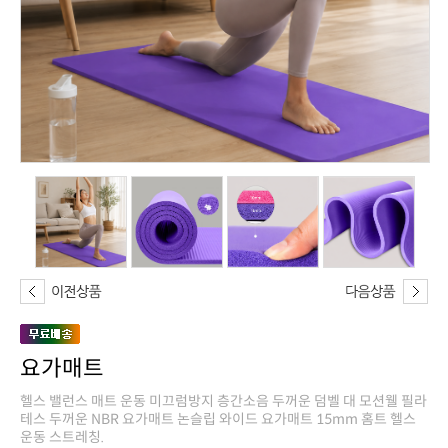
요가매트
운동 스트레칭.