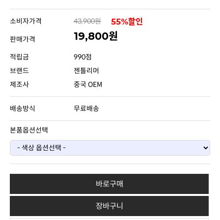
소비자가격
43,900원
55%할인
19,800원
판매가격
적립금
990점
브랜드
젠틀리머
제조사
중국 OEM
배송방식
무료배송
본품옵션선택
바로구매
장바구니