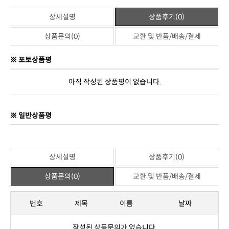
상품정보고시
제품명
요가매트
판매가격
19,800원
브랜드
젠틀리머
제조사
중국 OEM
관련상품
위 상품과 관련된 상품이 없습니다.