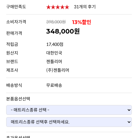
구매만족도
31개의 후기
소비자가격
398,000원
13%할인
348,000원
판매가격
적립금
17,400점
원산지
대한민국
브랜드
젠틀리머
제조사
(주)젠틀리머
배송방식
무료배송
본품옵션선택