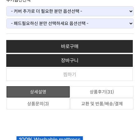
추가옵션선택
바로구매
장바구니
찜하기
상세설명
상품후기(31)
상품문의(3)
교환 및 반품/배송/결제