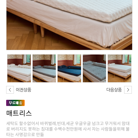
매트리스
타는 사명감으로 만듦