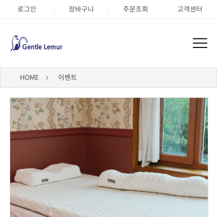
로그인
장바구니
주문조회
고객센터
HOME
이벤트