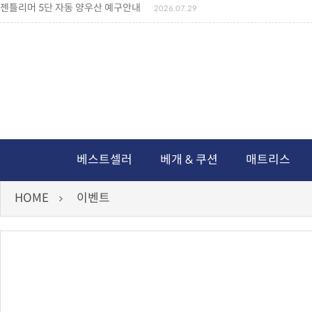
젠틀리머 5단 자동 양우산 예구안내
2026.07.29
젠틀리머 메모리제품 가격인상 안내
2026.07.27
왕나비경추베개 신상품 안내
2026.07.21
짐백(GYM BAG,보스톤백 중형) 배송일정 ..
2026.04.10
미니백팩 예구 안내
2026.04.14
독서쿠션 배송안내
2026.07.18
아름다운 디자인 양우산 예구안내
2026.06.30
통풍방석 신상품 안내
2026.06.02
월드컵 나눔방석 안내
2026.06.13
독서쿠션 2차 예구안내
2026.08.04
베스트셀러
베개 & 쿠션
매트리스
HOME
이벤트