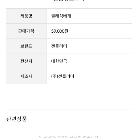
상품정보고시
제품명
클래식베개
판매가격
59,000원
브랜드
젠틀리머
원산지
대한민국
제조사
(주)젠틀리머