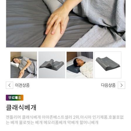
클래식베개
는 베개 물로씻는 베개 메모리폼베개 막베개 할머니베개