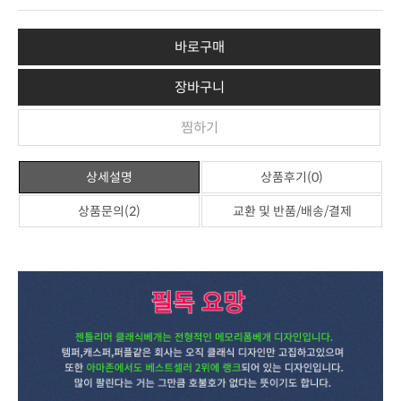
바로구매
장바구니
찜하기
상세설명
상품후기(0)
상품문의(2)
교환 및 반품/배송/결제