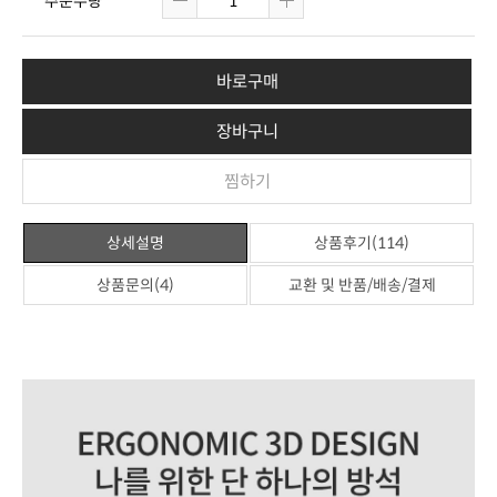
주문수량
바로구매
장바구니
찜하기
상세설명
상품후기(114)
상품문의(4)
교환 및 반품/배송/결제