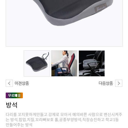
방석
만들어주는 방석