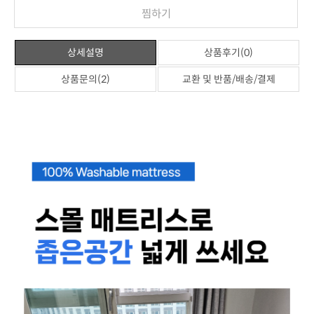
찜하기
상세설명
상품후기(0)
상품문의(2)
교환 및 반품/배송/결제