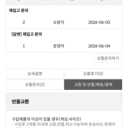
※ 포토상품평
아직 작성된 상품평이 없습니다.
※ 일반상품평
상세설명
상품후기(0)
상품문의(2)
교환 및 반품/배송/결제
번호
제목
이름
날짜
재입고 문의
2
오윤지
2026-06-03
[답변] 재입고 문의