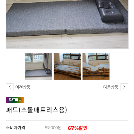
패드(스몰매트리스용)
소비자가격
99,000원
67%할인