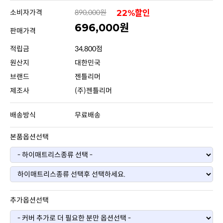
소비자가격
890,000원
22%할인
696,000원
판매가격
적립금
34,800점
원산지
대한민국
브랜드
젠틀리머
제조사
(주)젠틀리머
배송방식
무료배송
본품옵션선택
추가옵션선택