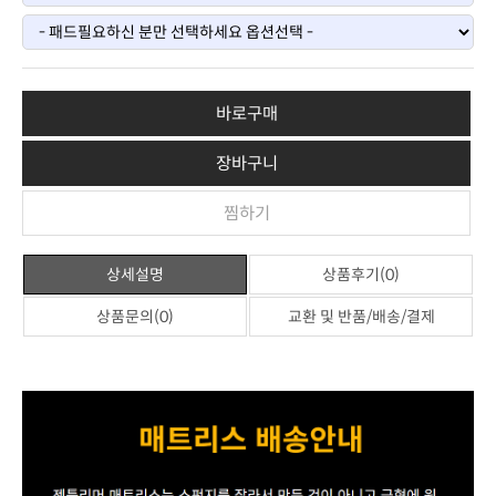
바로구매
장바구니
찜하기
상세설명
상품후기(0)
상품문의(0)
교환 및 반품/배송/결제