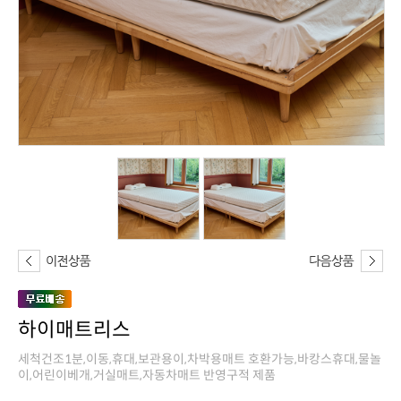
하이매트리스
이,어린이베개,거실매트,자동차매트 반영구적 제품