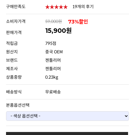
구매만족도
19개의 후기
소비자가격
59,000원
73%할인
15,900원
판매가격
적립금
795점
원산지
중국 OEM
브랜드
젠틀리머
제조사
젠틀리머
상품중량
0.23kg
배송방식
무료배송
본품옵션선택