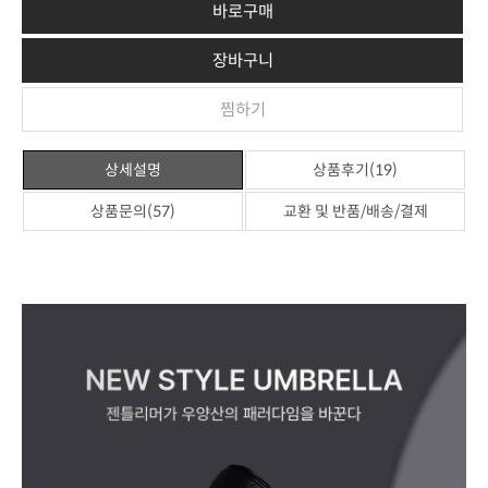
바로구매
장바구니
찜하기
상세설명
상품후기(19)
상품문의(57)
교환 및 반품/배송/결제