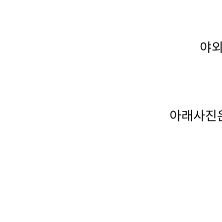
야외
아래사진은