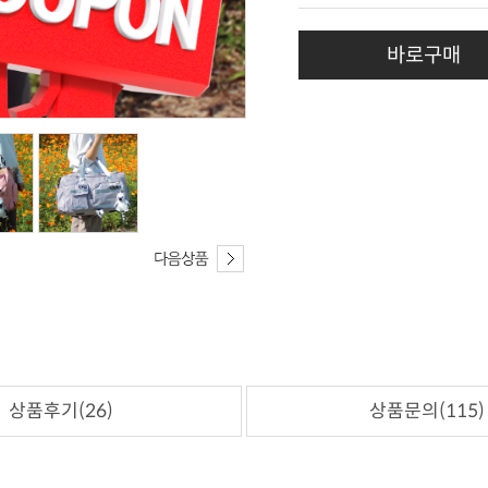
바로구매
상품후기(26)
상품문의(115)