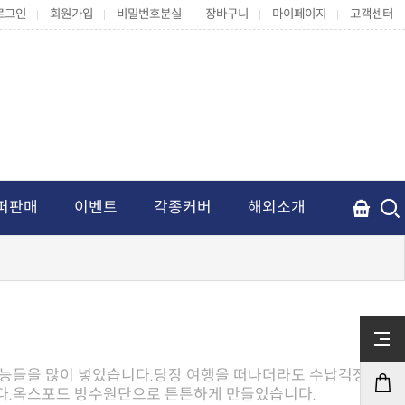
로그인
회원가입
비밀번호분실
장바구니
마이페이지
고객센터
퍼판매
이벤트
각종커버
해외소개
다.옥스포드 방수원단으로 튼튼하게 만들었습니다.