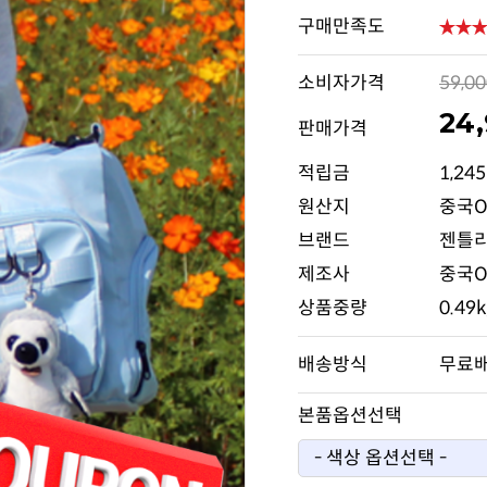
구매만족도
소비자가격
59,0
24
판매가격
적립금
1,24
원산지
중국O
브랜드
젠틀
제조사
중국O
상품중량
0.49
배송방식
무료
본품옵션선택