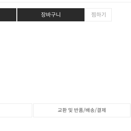
장바구니
찜하기
교환 및 반품/배송/결제