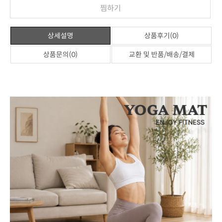
찜하기
상세설명
상품후기(0)
상품문의(0)
교환 및 반품/배송/결제