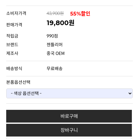
소비자가격
43,900원
55%할인
19,800원
판매가격
적립금
990점
브랜드
젠틀리머
제조사
중국 OEM
배송방식
무료배송
본품옵션선택
바로구매
장바구니