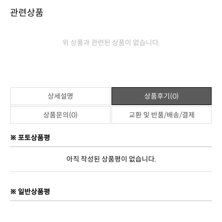
상품정보고시
제품명
요가매트
판매가격
19,800원
브랜드
젠틀리머
제조사
중국 OEM