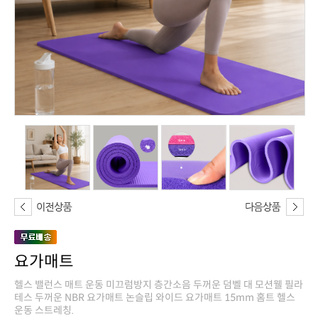
요가매트
운동 스트레칭.